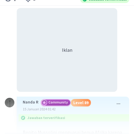
Iklan
Nanda R
Community
Level 89
15 Januari 2024 01:42
Jawaban terverifikasi
Benito Mussolini menguasai benua Afrika karena