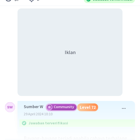
Iklan
Sumber W
Community
Level 72
29 April 2024 10:10
Jawaban terverifikasi
Bayang-bayang terjadi apabila cahaya terhalang