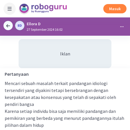
Masuk
Ellora D
27 September 2024 16:02
Iklan
Pertanyaan
Mencari sebuah masalah terkait pandangan idiologi
tersendiri yang diyakini tetapi bersebrangan dengan
kesepakatan atau konsensus yang telah di sepakati oleh
pendiri bangsa
Karena setiap individu bisa saja memiliki pandangan dan
pemikiran yang berbeda yang menurut pandangannya itulah
pilihan dalam hidup