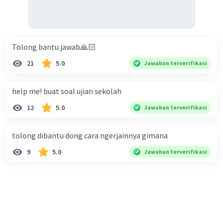
Tolong bantu jawab🙏🏻
21
5.0
Jawaban terverifikasi
help me! buat soal ujian sekolah
12
5.0
Jawaban terverifikasi
tolong dibantu dong cara ngerjainnya gimana
9
5.0
Jawaban terverifikasi