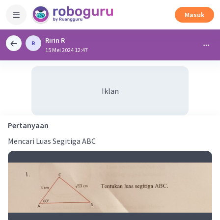
Masuk
Ririn R
15 Mei 2024 12:47
Iklan
Pertanyaan
Mencari Luas Segitiga ABC