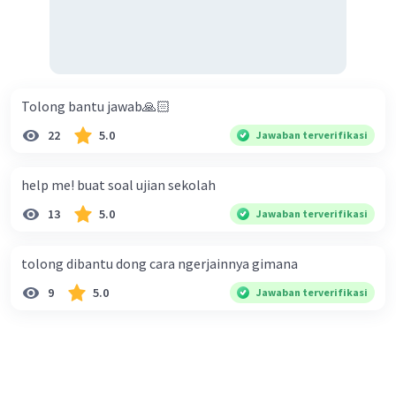
Tolong bantu jawab🙏🏻
22
5.0
Jawaban terverifikasi
help me! buat soal ujian sekolah
13
5.0
Jawaban terverifikasi
tolong dibantu dong cara ngerjainnya gimana
9
5.0
Jawaban terverifikasi