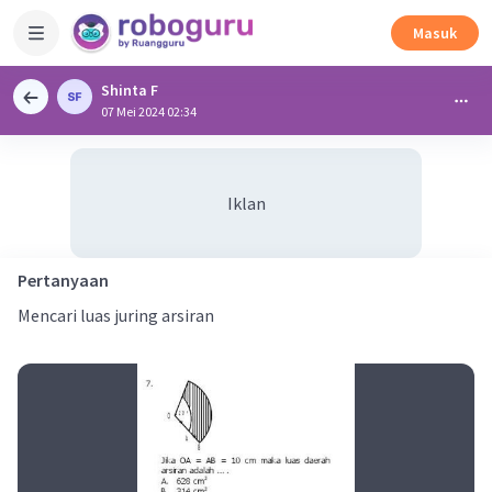
Masuk
Shinta F
07 Mei 2024 02:34
Iklan
Pertanyaan
Mencari luas juring arsiran