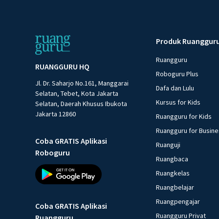
Produk Ruanggur
Ruangguru
RUANGGURU HQ
Roboguru Plus
Jl. Dr. Saharjo No.161, Manggarai
Dafa dan Lulu
Selatan, Tebet, Kota Jakarta
Kursus for Kids
Selatan, Daerah Khusus Ibukota
Jakarta 12860
Ruangguru for Kids
Ruangguru for Busin
Coba GRATIS Aplikasi
Ruanguji
Roboguru
Ruangbaca
Ruangkelas
Ruangbelajar
Ruangpengajar
Coba GRATIS Aplikasi
Ruangguru Privat
Ruangguru