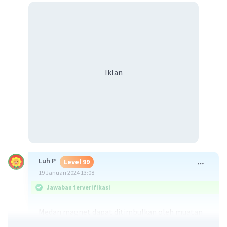
Iklan
Luh P
Level 99
19 Januari 2024 13:08
Jawaban terverifikasi
Medan magnet dapat ditimbulkan oleh muatan
listrik yang bergerak.Besarnya muatan listrik