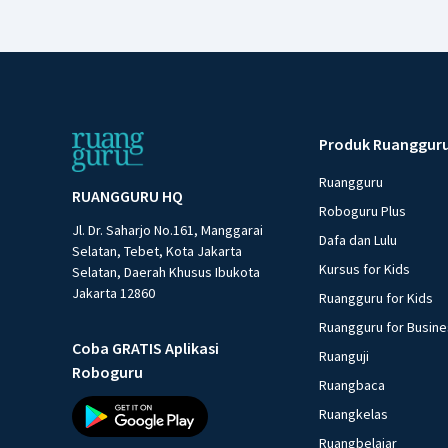
Produk Ruanggur
Ruangguru
RUANGGURU HQ
Roboguru Plus
Jl. Dr. Saharjo No.161, Manggarai
Dafa dan Lulu
Selatan, Tebet, Kota Jakarta
Kursus for Kids
Selatan, Daerah Khusus Ibukota
Jakarta 12860
Ruangguru for Kids
Ruangguru for Busin
Coba GRATIS Aplikasi
Ruanguji
Roboguru
Ruangbaca
Ruangkelas
Ruangbelajar