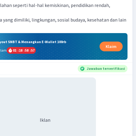
ahan seperti hal-hal kemiskinan, pendidikan rendah,
 yang dimiliki, lingkungan, sosial budaya, kesehatan dan lain
ryout SNBT & Menangkan E-Wallet 100rb
Klaim
alam
01
:
18
:
58
:
56
Jawaban terverifikasi
Iklan