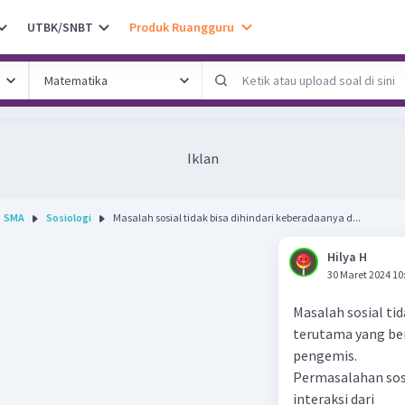
UTBK/SNBT
Produk Ruangguru
Iklan
SMA
Sosiologi
Masalah sosial tidak bisa dihindari keberadaanya d...
Hilya H
30 Maret 2024 10
Masalah sosial ti
terutama yang be
pengemis.
Permasalahan sos
interaksi dari