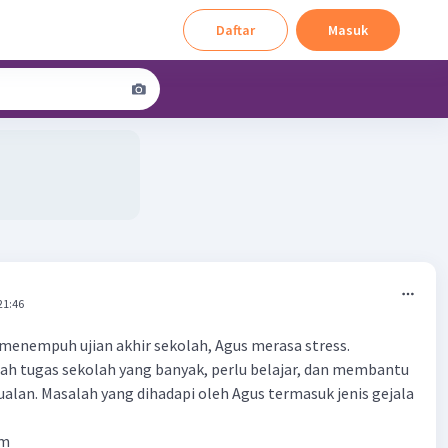
Daftar
Masuk
21:46
menempuh ujian akhir sekolah, Agus merasa stress.
ah tugas sekolah yang banyak, perlu belajar, dan membantu
ualan. Masalah yang dihadapi oleh Agus termasuk jenis gejala
am