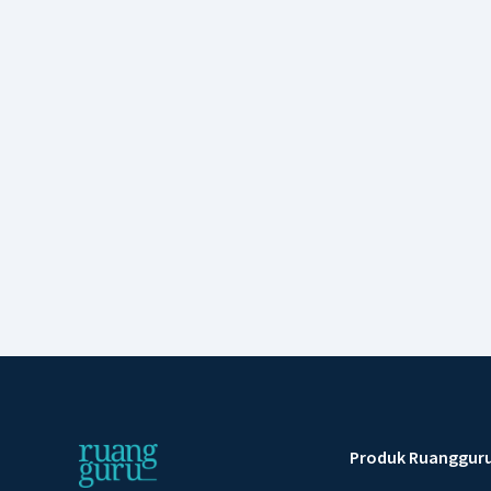
Produk Ruanggur