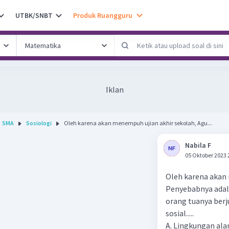
UTBK/SNBT
Produk Ruangguru
Iklan
SMA
Sosiologi
Oleh karena akan menempuh ujian akhir sekolah, Agu...
Nabila F
05 Oktober 2023 
Oleh karena akan 
Penyebabnya adal
orang tuanya berj
sosial.....
A. Lingkungan al