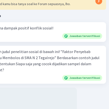
d kamu bisa tanya soal ke Forum sepuasnya, lho.
a
ma dampak positif konflik sosial!
Jawaban terverifikasi
 penelitian sosial di bawah ini! ”Faktor Penyebab
los di SMA N 2 Tegalrejo” Berdasarkan contoh judul
s tentukan Siapa saja yang cocok dijadikan sampel dalam
ut?
Jawaban terverifikasi