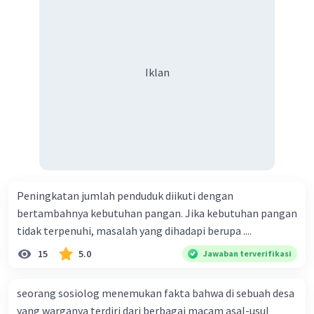
Iklan
Peningkatan jumlah penduduk diikuti dengan
bertambahnya kebutuhan pangan. Jika kebutuhan pangan
tidak terpenuhi, masalah yang dihadapi berupa ....
15
5.0
Jawaban terverifikasi
seorang sosiolog menemukan fakta bahwa di sebuah desa
yang warganya terdiri dari berbagai macam asal-usul