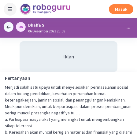
Masuk
Dhaffa S
06 Desember 2023 23:58
Iklan
Pertanyaan
Menjadi salah satu upaya untuk menyelesaikan permasalahan sosial
dalam bidang pendidikan, kesehatan perumahan komat
ketenagakerjaan, jaminan sosial, dan penanggulangan kemiskinan.
Meskipun demikian, untuk berpartisipasi dalam proses pembangunan
sering muncul prasangka negatif yaitu… .
a. Partisipasi masyarakat yang meningkat untuk mengembangkan
sikap toleransi
b. Keresahan akan muncul kerugian material dan finansial yang dialami