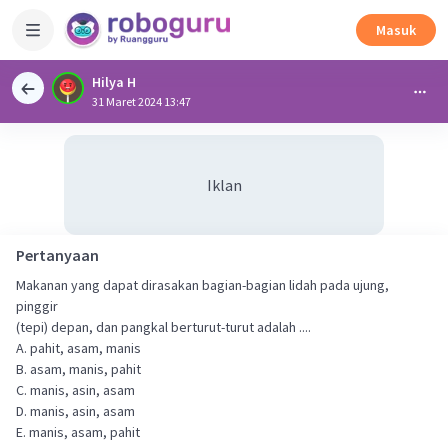
Masuk
Hilya H
31 Maret 2024 13:47
Iklan
Pertanyaan
Makanan yang dapat dirasakan bagian-bagian lidah pada ujung,
pinggir
(tepi) depan, dan pangkal berturut-turut adalah ....
A. pahit, asam, manis
B. asam, manis, pahit
C. manis, asin, asam
D. manis, asin, asam
E. manis, asam, pahit