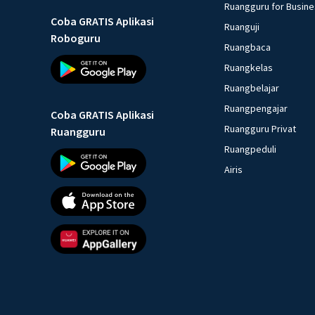
Ruangguru for Busin
Coba GRATIS Aplikasi
Ruanguji
Roboguru
Ruangbaca
Ruangkelas
Ruangbelajar
Ruangpengajar
Coba GRATIS Aplikasi
Ruangguru Privat
Ruangguru
Ruangpeduli
Airis