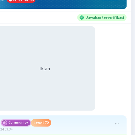
Jawaban terverifikasi
Iklan
Community
Level 72
024 03:34