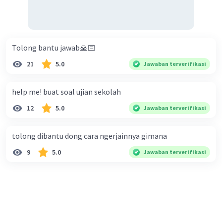
Tolong bantu jawab🙏🏻
21
5.0
Jawaban terverifikasi
help me! buat soal ujian sekolah
12
5.0
Jawaban terverifikasi
tolong dibantu dong cara ngerjainnya gimana
9
5.0
Jawaban terverifikasi