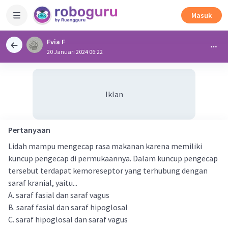
Masuk
Fvia F
20 Januari 2024 06:22
Iklan
Pertanyaan
Lidah mampu mengecap rasa makanan karena memiliki
kuncup pengecap di permukaannya. Dalam kuncup pengecap
tersebut terdapat kemoreseptor yang terhubung dengan
saraf kranial, yaitu...
A. saraf fasial dan saraf vagus
B. saraf fasial dan saraf hipoglosal
C. saraf hipoglosal dan saraf vagus