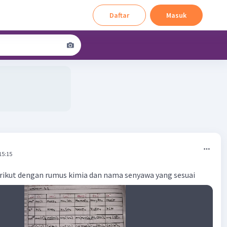
Daftar
Masuk
15:15
erikut dengan rumus kimia dan nama senyawa yang sesuai