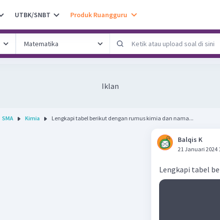
UTBK/SNBT
Produk Ruangguru
Iklan
SMA
Kimia
Lengkapi tabel berikut dengan rumus kimia dan nama...
Balqis K
21 Januari 2024 
Lengkapi tabel b