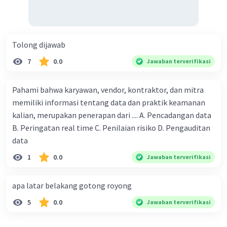
Tolong dijawab
7
0.0
Jawaban terverifikasi
Pahami bahwa karyawan, vendor, kontraktor, dan mitra
memiliki informasi tentang data dan praktik keamanan
kalian, merupakan penerapan dari .... A. Pencadangan data
B. Peringatan real time C. Penilaian risiko D. Pengauditan
data
1
0.0
Jawaban terverifikasi
apa latar belakang gotong royong
5
0.0
Jawaban terverifikasi