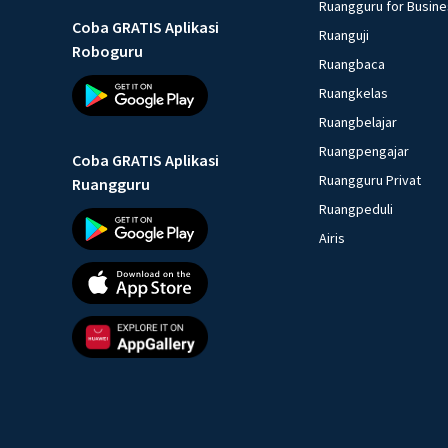
Ruangguru for Busin
Coba GRATIS Aplikasi
Ruanguji
Roboguru
Ruangbaca
Ruangkelas
Ruangbelajar
Ruangpengajar
Coba GRATIS Aplikasi
Ruangguru Privat
Ruangguru
Ruangpeduli
Airis