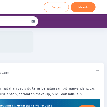
Daftar
Masuk
3 12:58
a matahari gadis itu terus berjalan sambil manyandang tas
isi leptop, peralatan make-up, buku, dan lain-lain
ryout SNBT & Menangkan E-Wallet 100rb