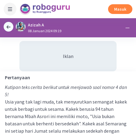
Masuk
Azizah A
08 Januari 2024 09:19
Iklan
Pertanyaan
Kutipan teks cerita berikut untuk menjawab soal nomor 4 dan
5!
Usia yang tak lagi muda, tak menyurutkan semangat kakek
untuk berbagi untuk sesama. Kakek berusia 94 tahun
bernama Mbah Asrori ini memiliki moto, "Usia bukan
batasan untuk berhenti bersedekah". Kakek asal Semarang
ini setiap hari Jumat selalu melakukan sedekah dengan