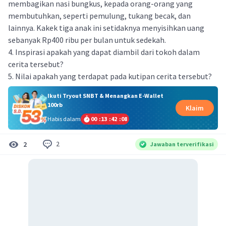
membagikan nasi bungkus, kepada orang-orang yang
membutuhkan, seperti pemulung, tukang becak, dan
lainnya. Kakek tiga anak ini setidaknya menyisihkan uang
sebanyak Rp400 ribu per bulan untuk sedekah.
4. Inspirasi apakah yang dapat diambil dari tokoh dalam
cerita tersebut?
5. Nilai apakah yang terdapat pada kutipan cerita tersebut?
Ikuti Tryout SNBT & Menangkan E-Wallet
100rb
Klaim
Habis dalam
00
:
13
:
42
:
08
2
2
Jawaban terverifikasi