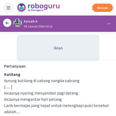
Masuk
Azizah A
09 Januari 2024 10:16
Iklan
Pertanyaan
Kutilang
burung kutilang di cabang nangka sabrang
[ ..... ]
kicaunya nyaring menyambut pagi datang
kicaunya mengantar hari petang
Larik bermajas yang tepat untuk melengkapi puisi tersebut
adalah.....