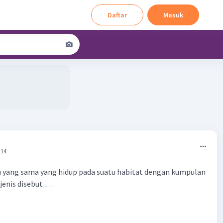
Daftar
Masuk
:14
u yang sama yang hidup pada suatu habitat dengan kumpulan
 jenis disebut .…