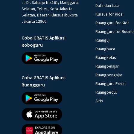
Jl. Dr. Saharjo No.161, Manggarai
Dafa dan Lulu
Selatan, Tebet, Kota Jakarta
Kursus for Kids
Selatan, Daerah Khusus Ibukota
Jakarta 12860
Ruangguru for Kids
Ruangguru for Busin
Coba GRATIS Aplikasi
Ruanguji
Roboguru
Ruangbaca
Ruangkelas
Ruangbelajar
Ruangpengajar
Coba GRATIS Aplikasi
Ruangguru Privat
Ruangguru
Ruangpeduli
Airis