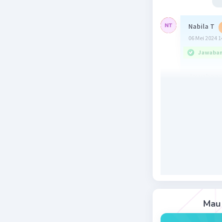
Nabila T
06 Mei 2024 1
Jawaban 
Jawabann
pembahas
Beri R
Mau 