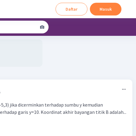
Daftar
Masuk
5
(-5,3) jika dicerminkan terhadap sumbu y kemudian
erhadap garis y=10. Koordinat akhir bayangan titik B adalah...