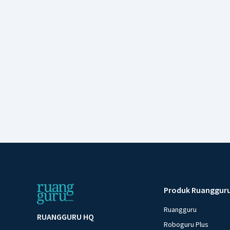
Produk Ruanggur
Ruangguru
RUANGGURU HQ
Roboguru Plus