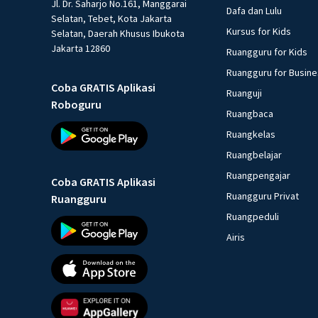
Jl. Dr. Saharjo No.161, Manggarai
Dafa dan Lulu
Selatan, Tebet, Kota Jakarta
Kursus for Kids
Selatan, Daerah Khusus Ibukota
Jakarta 12860
Ruangguru for Kids
Ruangguru for Busin
Coba GRATIS Aplikasi
Ruanguji
Roboguru
Ruangbaca
Ruangkelas
Ruangbelajar
Ruangpengajar
Coba GRATIS Aplikasi
Ruangguru Privat
Ruangguru
Ruangpeduli
Airis