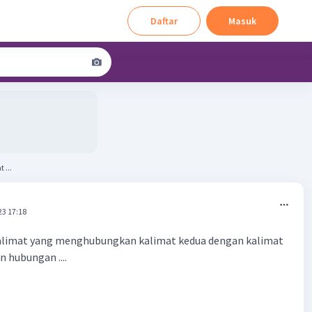
Daftar
Masuk
 ...
23 17:18
alimat yang menghubungkan kalimat kedua dengan kalimat
 hubungan ....