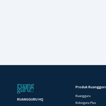
Produk Ruanggur
Ruangguru
RUANGGURU HQ
Roboguru Plus