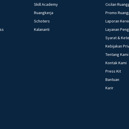
Skill Academy
Cicilan Ruang
Ruangkerja
Promo Ruang
Schoters
Laporan Kere
ess
Kalananti
Layanan Pen
Syarat & Ket
Kebijakan Pri
Tentang Kami
Kontak Kami
Press Kit
Bantuan
Karir