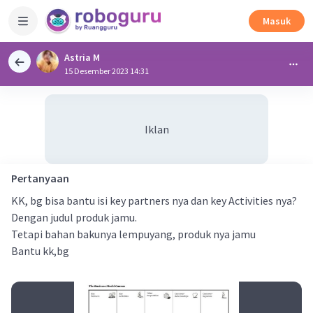
Masuk
Astria M
15 Desember 2023 14:31
Iklan
Pertanyaan
KK, bg bisa bantu isi key partners nya dan key Activities nya?
Dengan judul produk jamu.
Tetapi bahan bakunya lempuyang, produk nya jamu
Bantu kk,bg