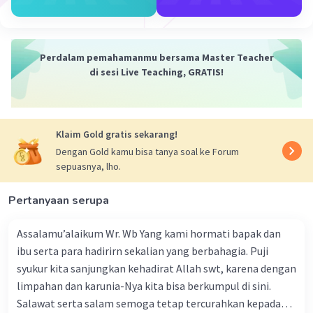
Perdalam pemahamanmu bersama Master Teacher
di sesi Live Teaching, GRATIS!
Klaim Gold gratis sekarang!
Dengan Gold kamu bisa tanya soal ke Forum
sepuasnya, lho.
Pertanyaan serupa
Assalamu’alaikum Wr. Wb Yang kami hormati bapak dan
ibu serta para hadirirn sekalian yang berbahagia. Puji
syukur kita sanjungkan kehadirat Allah swt, karena dengan
limpahan dan karunia-Nya kita bisa berkumpul di sini.
Salawat serta salam semoga tetap tercurahkan kepada