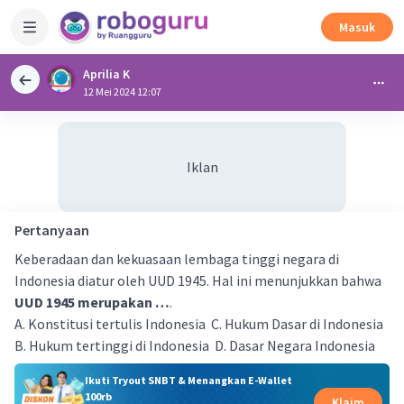
Masuk
Aprilia K
12 Mei 2024 12:07
Iklan
Pertanyaan
Keberadaan dan kekuasaan lembaga tinggi negara di
Indonesia diatur oleh UUD 1945. Hal ini menunjukkan bahwa
UUD 1945 merupakan …
.
A. Konstitusi tertulis Indonesia C. Hukum Dasar di Indonesia
B. Hukum tertinggi di Indonesia D. Dasar Negara Indonesia
Ikuti Tryout SNBT & Menangkan E-Wallet
100rb
Klaim