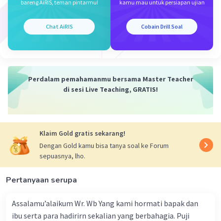
bareng AiRIS, teman pintarmu!
kamu mau untuk persiapan ujian
Iklan
Chat AiRIS
Cobain Drill Soal
Perdalam pemahamanmu bersama Master Teacher
di sesi Live Teaching, GRATIS!
Klaim Gold gratis sekarang!
Dengan Gold kamu bisa tanya soal ke Forum
sepuasnya, lho.
Pertanyaan serupa
Assalamu’alaikum Wr. Wb Yang kami hormati bapak dan
ibu serta para hadirirn sekalian yang berbahagia. Puji