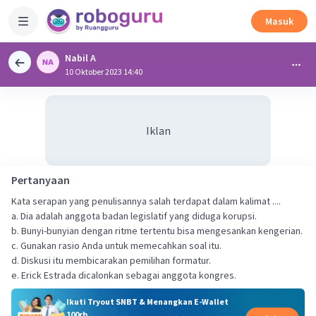
Masuk
Nabil A
10 Oktober 2023 14:40
Iklan
Pertanyaan
Kata serapan yang penulisannya salah terdapat dalam kalimat ....
a. Dia adalah anggota badan legislatif yang diduga korupsi.
b. Bunyi-bunyian dengan ritme tertentu bisa mengesankan kengerian.
c. Gunakan rasio Anda untuk memecahkan soal itu.
d. Diskusi itu membicarakan pemilihan formatur.
e. Erick Estrada dicalonkan sebagai anggota kongres.
Ikuti Tryout SNBT & Menangkan E-Wallet
100rb