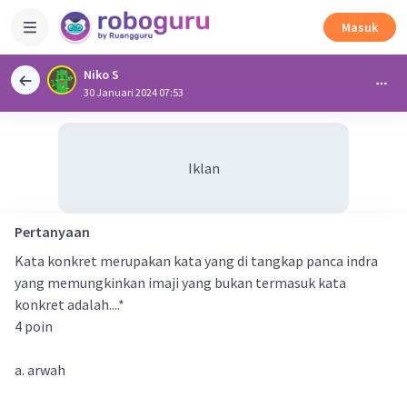
Masuk
Niko S
30 Januari 2024 07:53
Iklan
Pertanyaan
Kata konkret merupakan kata yang di tangkap panca indra
yang memungkinkan imaji yang bukan termasuk kata
konkret adalah....*
4 poin
a. arwah