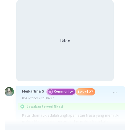
Iklan
Meikarlina S
Community
Level 27
05 Oktober 2023 04:27
Jawaban terverifikasi
Kata idiomatik adalah ungkapan atau frasa yang memiliki
makna khusus yang berbeda dari makna kata-kata
individual yang membentuknya. Makna kata idiomatik