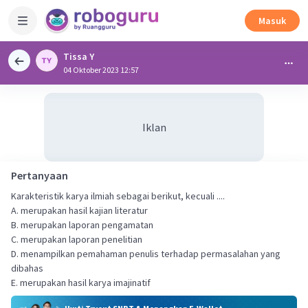
Masuk
Tissa Y
04 Oktober 2023 12:57
Iklan
Pertanyaan
Karakteristik karya ilmiah sebagai berikut, kecuali ....
A. merupakan hasil kajian literatur
B. merupakan laporan pengamatan
C. merupakan laporan penelitian
D. menampilkan pemahaman penulis terhadap permasalahan yang
dibahas
E. merupakan hasil karya imajinatif