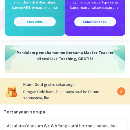
Yuk, cobain chat dan belajar
Latihan soal sesuai topik yang
bareng AiRIS, teman pintarmu!
kamu mau untuk persiapan ujian
Chat AiRIS
Cobain Drill Soal
Perdalam pemahamanmu bersama Master Teacher
di sesi Live Teaching, GRATIS!
Klaim Gold gratis sekarang!
Dengan Gold kamu bisa tanya soal ke Forum
sepuasnya, lho.
Pertanyaan serupa
Assalamu’alaikum Wr. Wb Yang kami hormati bapak dan