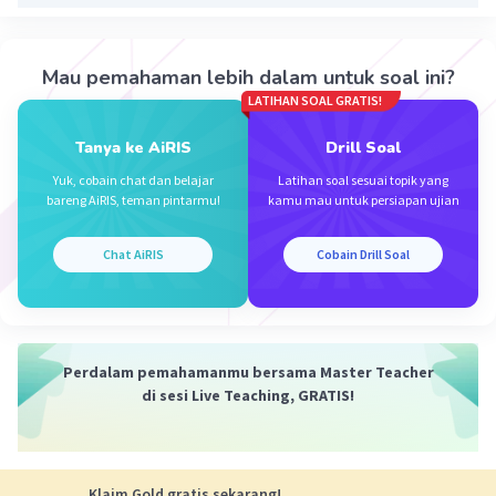
Jadi, kesimpulannya bisa saja ada kesalahan
dalam mengetik penyelesaian soal atau mungkin
saja memang ada langkah lain dari penyelesaian
Mau pemahaman lebih dalam untuk soal ini?
soalnya.
LATIHAN SOAL GRATIS!
Tanya ke AiRIS
Drill Soal
·
0.0
(
0
)
Balas
Beri Rating
Yuk, cobain chat dan belajar
Latihan soal sesuai topik yang
bareng AiRIS, teman pintarmu!
kamu mau untuk persiapan ujian
Syafa A
Level 22
01 Januari 2025 00:07
Chat AiRIS
Cobain Drill Soal
CMIIW yaa
Iklan
Perdalam pemahamanmu bersama Master Teacher
di sesi Live Teaching, GRATIS!
Klaim Gold gratis sekarang!