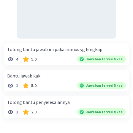
Tolong bantu jawab ini pakai rumus yg lengkap
4
5.0
Jawaban terverifikasi
Bantu jawab kak
1
5.0
Jawaban terverifikasi
Tolong bantu penyelesaiannya
2
2.0
Jawaban terverifikasi