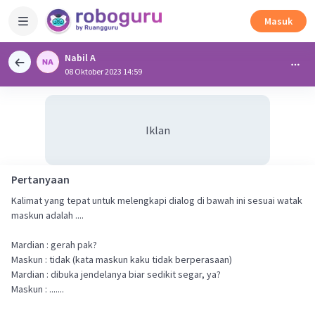
Masuk
Nabil A
08 Oktober 2023 14:59
Iklan
Pertanyaan
Kalimat yang tepat untuk melengkapi dialog di bawah ini sesuai watak
maskun adalah ....
Mardian : gerah pak?
Maskun : tidak (kata maskun kaku tidak berperasaan)
Mardian : dibuka jendelanya biar sedikit segar, ya?
Maskun : .......