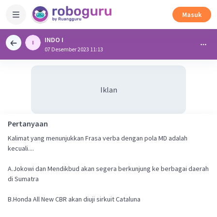
Masuk
INDO I
07 Desember 2023 11:13
Iklan
Pertanyaan
Kalimat yang menunjukkan Frasa verba dengan pola MD adalah
kecuali....
A.Jokowi dan Mendikbud akan segera berkunjung ke berbagai daerah
di Sumatra
B.Honda All New CBR akan diuji sirkuit Cataluna