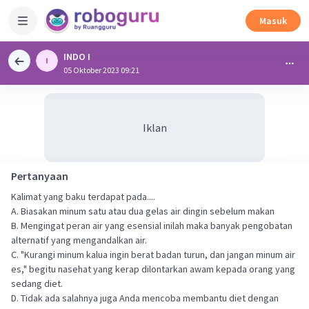
Masuk
INDO I
05 Oktober 2023 09:21
Iklan
Pertanyaan
Kalimat yang baku terdapat pada....
A. Biasakan minum satu atau dua gelas air dingin sebelum makan
B. Mengingat peran air yang esensial inilah maka banyak pengobatan
alternatif yang mengandalkan air.
C. "Kurangi minum kalua ingin berat badan turun, dan jangan minum air
es," begitu nasehat yang kerap dilontarkan awam kepada orang yang
sedang diet.
D. Tidak ada salahnya juga Anda mencoba membantu diet dengan