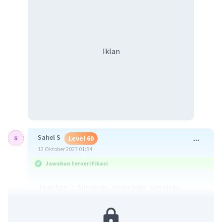
Iklan
Sahel S
Level 60
12 Oktober 2023 01:34
Jawaban terverifikasi
Jawaban ：Simpleks, kompleks, simpleks,
kompleks.
Penjelasan ：Untuk menjawab pertanyaan ini,