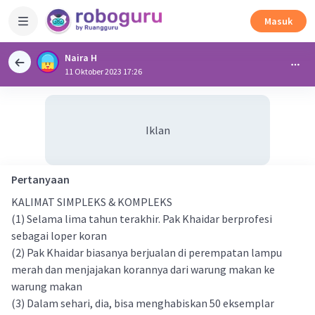
Masuk
Naira H
11 Oktober 2023 17:26
Iklan
Pertanyaan
KALIMAT SIMPLEKS & KOMPLEKS
(1) Selama lima tahun terakhir. Pak Khaidar berprofesi
sebagai loper koran
(2) Pak Khaidar biasanya berjualan di perempatan lampu
merah dan menjajakan korannya dari warung makan ke
warung makan
(3) Dalam sehari, dia, bisa menghabiskan 50 eksemplar