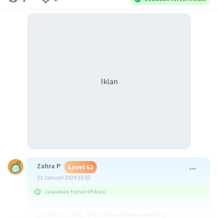
Iklan
Zahra P
Level 62
21 Januari 2024 23:52
Jawaban terverifikasi
Contoh Judul: "Pelatihan Keterampilan