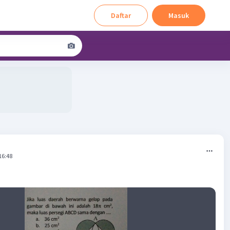
Daftar
Masuk
16:48