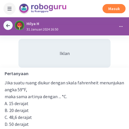
Masuk
Hilya H
31 Januari 2024 16:50
Iklan
Pertanyaan
Jika suatu ruang diukur dengan skala fahrenheit menunjukan
angka 59°F,
maka sama artinya dengan ... °C.
A. 15 derajat
B. 20 derajat
C. 48,6 derajat
D. 50 derajat