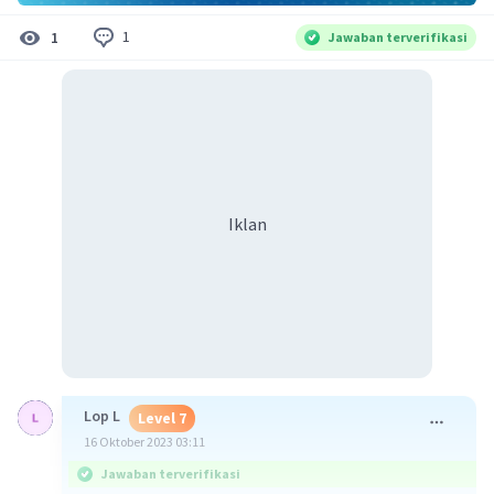
1
1
Jawaban terverifikasi
Iklan
Lop L
Level 7
16 Oktober 2023 03:11
Jawaban terverifikasi