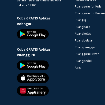
Selatan, Daerah Khusus Ibukota
Jakarta 12860
Ruangguru for Kids
Ruangguru for Busin
Coba GRATIS Aplikasi
Ruanguji
Roboguru
Ruangbaca
Ruangkelas
Ruangbelajar
Ruangpengajar
Coba GRATIS Aplikasi
Ruangguru Privat
Ruangguru
Ruangpeduli
Airis