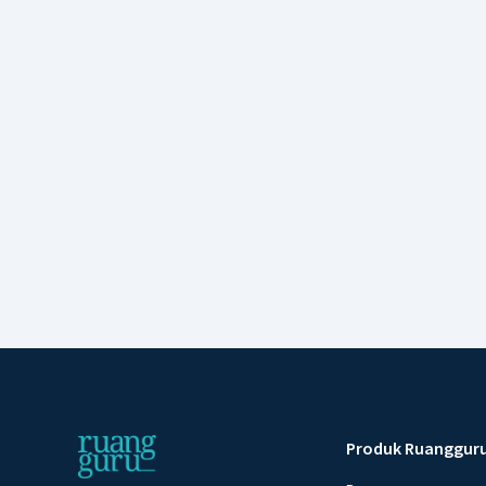
Produk Ruanggur