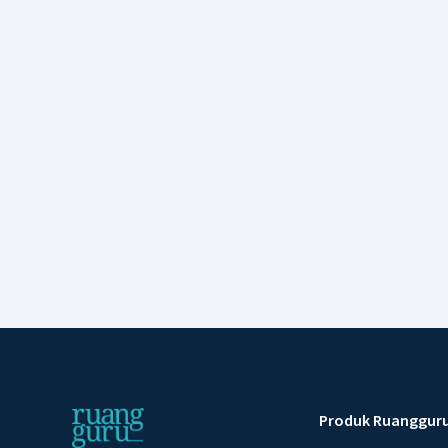
Produk Ruanggur