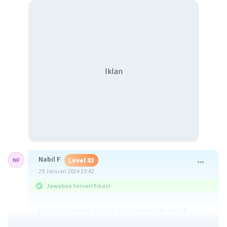
Iklan
Nabil F
Level 83
29 Januari 2024 23:42
Jawaban terverifikasi
Kultur jaringan adalah suatu metode untuk
memisahkan/mengisolasi bagian dari tanaman