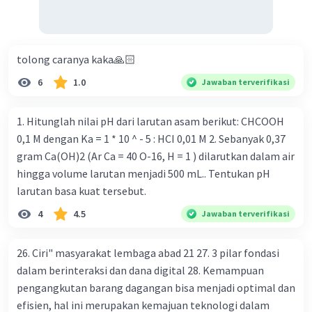
tolong caranya kaka🙏🏻
6
1.0
Jawaban terverifikasi
1. Hitunglah nilai pH dari larutan asam berikut: CHCOOH
0,1 M dengan Ka = 1 * 10 ^ - 5 : HCI 0,01 M 2. Sebanyak 0,37
gram Ca(OH)2 (Ar Ca = 40 O-16, H = 1 ) dilarutkan dalam air
hingga volume larutan menjadi 500 mL.. Tentukan pH
larutan basa kuat tersebut.
4
4.5
Jawaban terverifikasi
26. Ciri" masyarakat lembaga abad 21 27. 3 pilar fondasi
dalam berinteraksi dan dana digital 28. Kemampuan
pengangkutan barang dagangan bisa menjadi optimal dan
efisien, hal ini merupakan kemajuan teknologi dalam