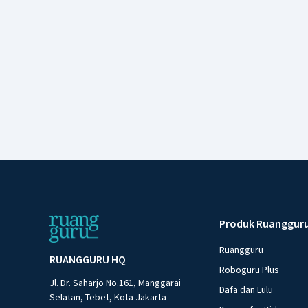
Produk Ruanggur
Ruangguru
RUANGGURU HQ
Roboguru Plus
Jl. Dr. Saharjo No.161, Manggarai
Dafa dan Lulu
Selatan, Tebet, Kota Jakarta