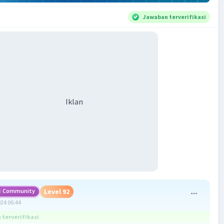
Jawaban terverifikasi
Iklan
Community
Level 92
024 06:44
terverifikasi