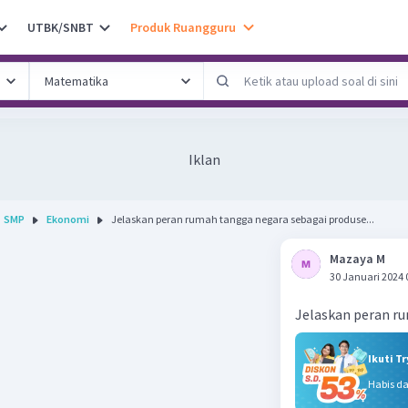
UTBK/SNBT
Produk Ruangguru
Iklan
SMP
Ekonomi
Jelaskan peran rumah tangga negara sebagai produse...
Mazaya M
30 Januari 2024 
Jelaskan peran r
Ikuti T
Habis d