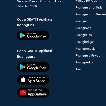
Kursus for Kids
Selatan, Daerah Khusus Ibukota
Jakarta 12860
Ruangguru for Kids
Ruangguru for Busin
Coba GRATIS Aplikasi
Ruanguji
Roboguru
Ruangbaca
Ruangkelas
Ruangbelajar
Ruangpengajar
Coba GRATIS Aplikasi
Ruangguru Privat
Ruangguru
Ruangpeduli
Airis