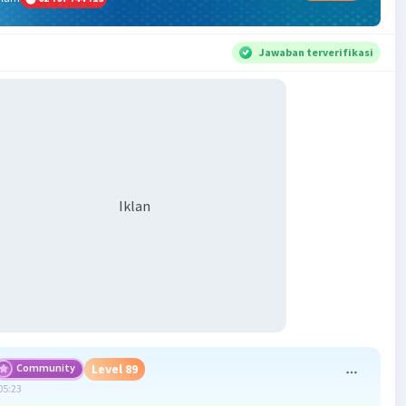
Jawaban terverifikasi
Iklan
Community
Level 89
05:23