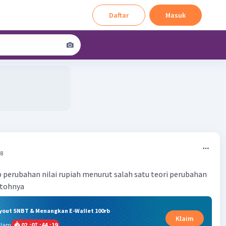
Daftar
Masuk
08
 perubahan nilai rupiah menurut salah satu teori perubahan
ntohnya
ryout SNBT & Menangkan E-Wallet 100rb
Klaim
alam
02
:
07
:
44
:
18