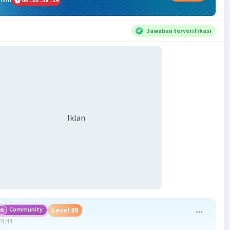
Jawaban terverifikasi
Iklan
Community
Level 89
01:44