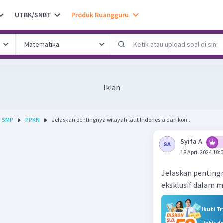
UTBK/SNBT
Produk Ruangguru
Iklan
SMP
PPKN
Jelaskan pentingnya wilayah laut Indonesia dan kon...
Syifa A
18 April 2024 10:
Jelaskan pentingn
eksklusif dalam m
Ikuti T
Habis d