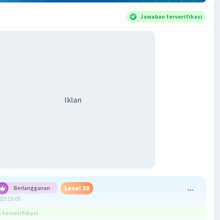
Jawaban terverifikasi
Iklan
Level 38
Berlangganan
023 23:05
terverifikasi