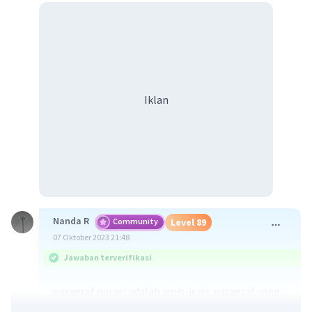
Iklan
Nanda R
Community
Level 89
07 Oktober 2023 21:48
Jawaban terverifikasi
paragraf narasi adalah jenis-jenis paragraf yang
bertujuan menceritakan suatu kejadian atau