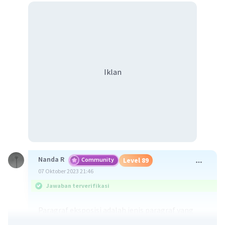
Iklan
Nanda R
Community
Level 89
07 Oktober 2023 21:46
Jawaban terverifikasi
Paragraf eksposisi adalah jenis paragraf yang
bertujuan untuk memberikan penjelasan,