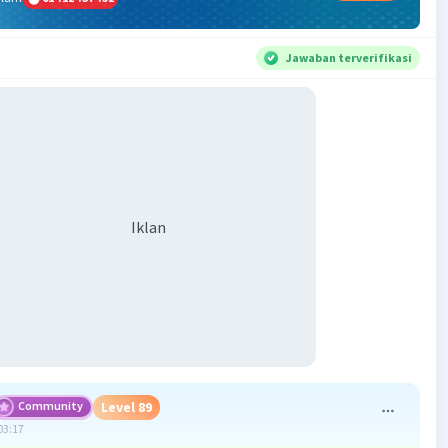
Jawaban terverifikasi
Iklan
Community
Level 89
03:17