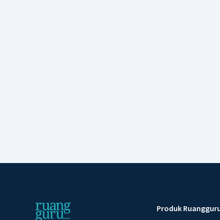
Produk Ruanggur