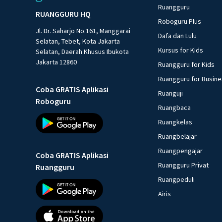
Ruangguru
RUANGGURU HQ
Roboguru Plus
Jl. Dr. Saharjo No.161, Manggarai
Dafa dan Lulu
Selatan, Tebet, Kota Jakarta
Kursus for Kids
Selatan, Daerah Khusus Ibukota
Jakarta 12860
Ruangguru for Kids
Ruangguru for Busin
Coba GRATIS Aplikasi
Ruanguji
Roboguru
Ruangbaca
Ruangkelas
Ruangbelajar
Ruangpengajar
Coba GRATIS Aplikasi
Ruangguru Privat
Ruangguru
Ruangpeduli
Airis