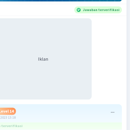
Jawaban terverifikasi
Iklan
Level 14
2023 13:18
terverifikasi